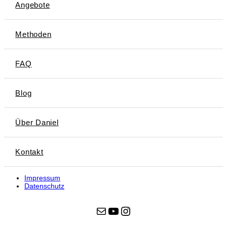
Angebote
Methoden
FAQ
Blog
Über Daniel
Kontakt
Impressum
Datenschutz
E-Mail
YouTube
Instagram