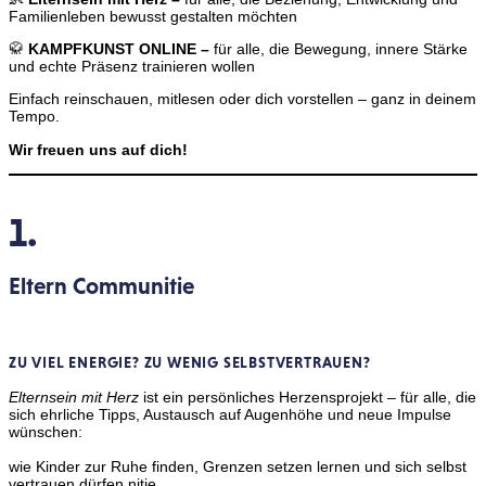
Familienleben bewusst gestalten möchten
🥋
KAMPFKUNST ONLINE –
für alle, die Bewegung, innere Stärke
und echte Präsenz trainieren wollen
Einfach reinschauen, mitlesen oder dich vorstellen – ganz in deinem
Tempo.
Wir freuen uns auf dich!
1.
Eltern Communitie
ZU VIEL ENERGIE? ZU WENIG SELBSTVERTRAUEN?
Elternsein mit Herz
ist ein persönliches Herzensprojekt – für alle, die
sich ehrliche Tipps, Austausch auf Augenhöhe und neue Impulse
wünschen:
wie Kinder zur Ruhe finden, Grenzen setzen lernen und sich selbst
vertrauen dürfen.nitie